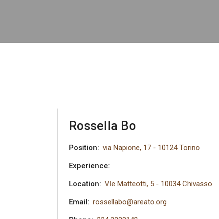
Rossella Bo
Position:
via Napione, 17 - 10124 Torino
Experience:
Location:
V.le Matteotti, 5 - 10034 Chivasso
Email:
rossellabo@areato.org