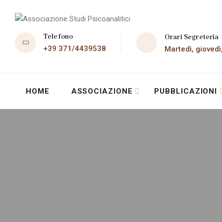
Telefono
Orari Segreteria
+39 371/4439538
Martedì, giovedì
HOME
ASSOCIAZIONE
PUBBLICAZIONI