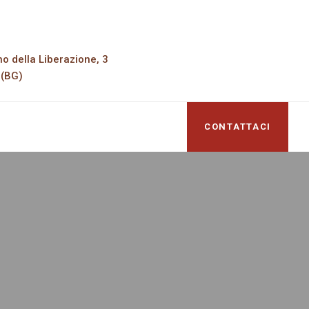
no della Liberazione, 3
 (BG)
CONTATTACI