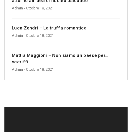
attorno all’idea di nucleo psicotico
Admin
- Ottobre 18, 2021
Luca Zendri – La truffa romantica
Admin
- Ottobre 18, 2021
Mattia Maggioni – Non siamo un paese per…
sceriffi…
Admin
- Ottobre 18, 2021