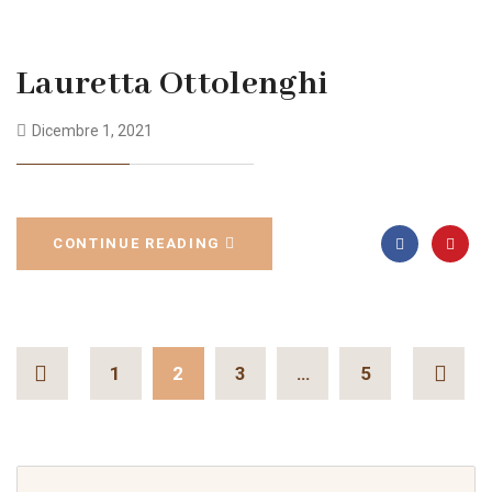
Lauretta Ottolenghi
Dicembre 1, 2021
CONTINUE READING
1
2
3
…
5