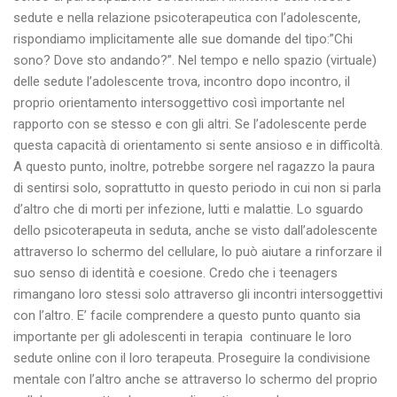
sedute e nella relazione psicoterapeutica con l’adolescente,
rispondiamo implicitamente alle sue domande del tipo:”Chi
sono? Dove sto andando?”. Nel tempo e nello spazio (virtuale)
delle sedute l’adolescente trova, incontro dopo incontro, il
proprio orientamento intersoggettivo così importante nel
rapporto con se stesso e con gli altri. Se l’adolescente perde
questa capacità di orientamento si sente ansioso e in difficoltà.
A questo punto, inoltre, potrebbe sorgere nel ragazzo la paura
di sentirsi solo, soprattutto in questo periodo in cui non si parla
d’altro che di morti per infezione, lutti e malattie. Lo sguardo
dello psicoterapeuta in seduta, anche se visto dall’adolescente
attraverso lo schermo del cellulare, lo può aiutare a rinforzare il
suo senso di identità e coesione. Credo che i teenagers
rimangano loro stessi solo attraverso gli incontri intersoggettivi
con l’altro. E’ facile comprendere a questo punto quanto sia
importante per gli adolescenti in terapia continuare le loro
sedute online con il loro terapeuta. Proseguire la condivisione
mentale con l’altro anche se attraverso lo schermo del proprio