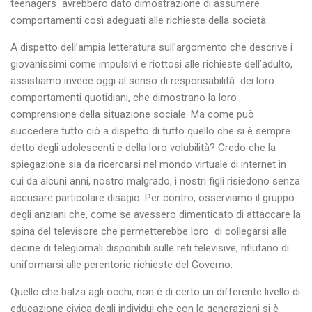
teenagers avrebbero dato dimostrazione di assumere
comportamenti così adeguati alle richieste della società.
A dispetto dell’ampia letteratura sull’argomento che descrive i
giovanissimi come impulsivi e riottosi alle richieste dell’adulto,
assistiamo invece oggi al senso di responsabilità dei loro
comportamenti quotidiani, che dimostrano la loro
comprensione della situazione sociale. Ma come può
succedere tutto ciò a dispetto di tutto quello che si è sempre
detto degli adolescenti e della loro volubilità? Credo che la
spiegazione sia da ricercarsi nel mondo virtuale di internet in
cui da alcuni anni, nostro malgrado, i nostri figli risiedono senza
accusare particolare disagio. Per contro, osserviamo il gruppo
degli anziani che, come se avessero dimenticato di attaccare la
spina del televisore che permetterebbe loro di collegarsi alle
decine di telegiornali disponibili sulle reti televisive, rifiutano di
uniformarsi alle perentorie richieste del Governo.
Quello che balza agli occhi, non è di certo un differente livello di
educazione civica degli individui che con le generazioni si è