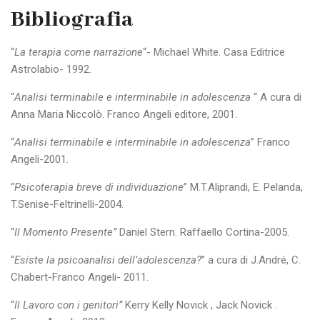
Bibliografia
“
La terapia come narrazione
“- Michael White. Casa Editrice
Astrolabio- 1992.
“
Analisi terminabile e interminabile in adolescenza
“ A cura di
Anna Maria Niccolò. Franco Angeli editore, 2001.
“
Analisi terminabile e interminabile in adolescenza
” Franco
Angeli-2001.
“
Psicoterapia breve di individuazione
” M.T.Aliprandi, E. Pelanda,
T.Senise-Feltrinelli-2004.
“
Il Momento Presente”
Daniel Stern. Raffaello Cortina-2005.
“
Esiste la psicoanalisi dell’adolescenza?
” a cura di J.André, C.
Chabert-Franco Angeli- 2011.
“
Il Lavoro con i genitori”
Kerry Kelly Novick , Jack Novick .