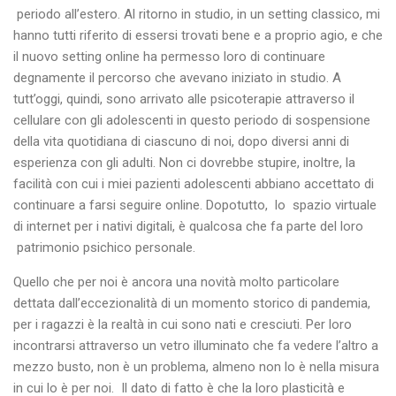
periodo all’estero. Al ritorno in studio, in un setting classico, mi
hanno tutti riferito di essersi trovati bene e a proprio agio, e che
il nuovo setting online ha permesso loro di continuare
degnamente il percorso che avevano iniziato in studio. A
tutt’oggi, quindi, sono arrivato alle psicoterapie attraverso il
cellulare con gli adolescenti in questo periodo di sospensione
della vita quotidiana di ciascuno di noi, dopo diversi anni di
esperienza con gli adulti. Non ci dovrebbe stupire, inoltre, la
facilità con cui i miei pazienti adolescenti abbiano accettato di
continuare a farsi seguire online. Dopotutto, lo spazio virtuale
di internet per i nativi digitali, è qualcosa che fa parte del loro
patrimonio psichico personale.
Quello che per noi è ancora una novità molto particolare
dettata dall’eccezionalità di un momento storico di pandemia,
per i ragazzi è la realtà in cui sono nati e cresciuti. Per loro
incontrarsi attraverso un vetro illuminato che fa vedere l’altro a
mezzo busto, non è un problema, almeno non lo è nella misura
in cui lo è per noi. Il dato di fatto è che la loro plasticità e