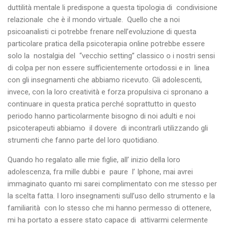
duttilità mentale li predispone a questa tipologia di condivisione
relazionale che è il mondo virtuale. Quello che a noi
psicoanalisti ci potrebbe frenare nell’evoluzione di questa
particolare pratica della psicoterapia online potrebbe essere
solo la nostalgia del “vecchio setting” classico o i nostri sensi
di colpa per non essere sufficientemente ortodossi e in linea
con gli insegnamenti che abbiamo ricevuto. Gli adolescenti,
invece, con la loro creatività e forza propulsiva ci spronano a
continuare in questa pratica perché soprattutto in questo
periodo hanno particolarmente bisogno di noi adulti e noi
psicoterapeuti abbiamo il dovere di incontrarli utilizzando gli
strumenti che fanno parte del loro quotidiano.
Quando ho regalato alle mie figlie, all’ inizio della loro
adolescenza, fra mille dubbi e paure l’ Iphone, mai avrei
immaginato quanto mi sarei complimentato con me stesso per
la scelta fatta. I loro insegnamenti sull’uso dello strumento e la
familiarità con lo stesso che mi hanno permesso di ottenere,
mi ha portato a essere stato capace di attivarmi celermente