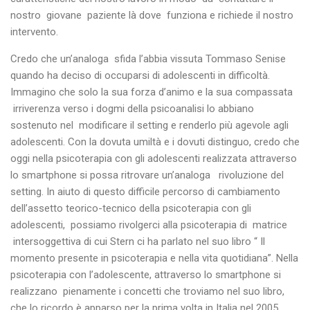
nostro giovane paziente là dove funziona e richiede il nostro
intervento.
Credo che un’analoga sfida l’abbia vissuta Tommaso Senise
quando ha deciso di occuparsi di adolescenti in difficoltà.
Immagino che solo la sua forza d’animo e la sua compassata
irriverenza verso i dogmi della psicoanalisi lo abbiano
sostenuto nel modificare il setting e renderlo più agevole agli
adolescenti. Con la dovuta umiltà e i dovuti distinguo, credo che
oggi nella psicoterapia con gli adolescenti realizzata attraverso
lo smartphone si possa ritrovare un’analoga rivoluzione del
setting. In aiuto di questo difficile percorso di cambiamento
dell’assetto teorico-tecnico della psicoterapia con gli
adolescenti, possiamo rivolgerci alla psicoterapia di matrice
intersoggettiva di cui Stern ci ha parlato nel suo libro “ Il
momento presente in psicoterapia e nella vita quotidiana”. Nella
psicoterapia con l’adolescente, attraverso lo smartphone si
realizzano pienamente i concetti che troviamo nel suo libro,
che lo ricordo è apparso per la prima volta in Italia nel 2005.