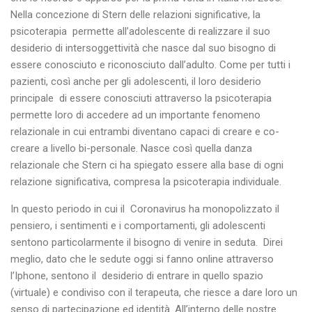
Nella concezione di Stern delle relazioni significative, la
psicoterapia permette all’adolescente di realizzare il suo
desiderio di intersoggettività che nasce dal suo bisogno di
essere conosciuto e riconosciuto dall’adulto. Come per tutti i
pazienti, così anche per gli adolescenti, il loro desiderio
principale di essere conosciuti attraverso la psicoterapia
permette loro di accedere ad un importante fenomeno
relazionale in cui entrambi diventano capaci di creare e co-
creare a livello bi-personale. Nasce così quella danza
relazionale che Stern ci ha spiegato essere alla base di ogni
relazione significativa, compresa la psicoterapia individuale.
In questo periodo in cui il Coronavirus ha monopolizzato il
pensiero, i sentimenti e i comportamenti, gli adolescenti
sentono particolarmente il bisogno di venire in seduta. Direi
meglio, dato che le sedute oggi si fanno online attraverso
l’Iphone, sentono il desiderio di entrare in quello spazio
(virtuale) e condiviso con il terapeuta, che riesce a dare loro un
senso di partecipazione ed identità. All’interno delle nostre