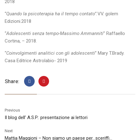
2018
“
Quando la psicoterapia ha il tempo contato”.
VV. golem
Edizioni.2018
“
Adolescenti senza tempo-Massimo Ammanniti
” Raffaello
Cortina, – 2018.
“
Coinvolgimenti analitici con gli adolescenti
” Mary T.Brady.
Casa Editrice Astrolabio- 2019
Share:
Previous
Il blog dell’ A.S.P.: presentazione ai lettori
Next
Mattia Maggioni – Non siamo un paese per…sceriffi…