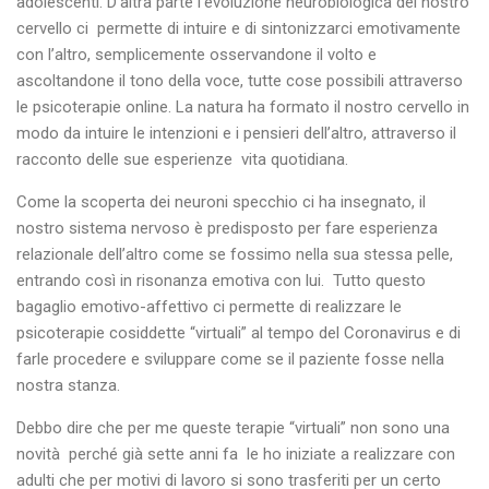
adolescenti. D’altra parte l’evoluzione neurobiologica del nostro
cervello ci permette di intuire e di sintonizzarci emotivamente
con l’altro, semplicemente osservandone il volto e
ascoltandone il tono della voce, tutte cose possibili attraverso
le psicoterapie online. La natura ha formato il nostro cervello in
modo da intuire le intenzioni e i pensieri dell’altro, attraverso il
racconto delle sue esperienze vita quotidiana.
Come la scoperta dei neuroni specchio ci ha insegnato, il
nostro sistema nervoso è predisposto per fare esperienza
relazionale dell’altro come se fossimo nella sua stessa pelle,
entrando così in risonanza emotiva con lui. Tutto questo
bagaglio emotivo-affettivo ci permette di realizzare le
psicoterapie cosiddette “virtuali” al tempo del Coronavirus e di
farle procedere e sviluppare come se il paziente fosse nella
nostra stanza.
Debbo dire che per me queste terapie “virtuali” non sono una
novità perché già sette anni fa le ho iniziate a realizzare con
adulti che per motivi di lavoro si sono trasferiti per un certo