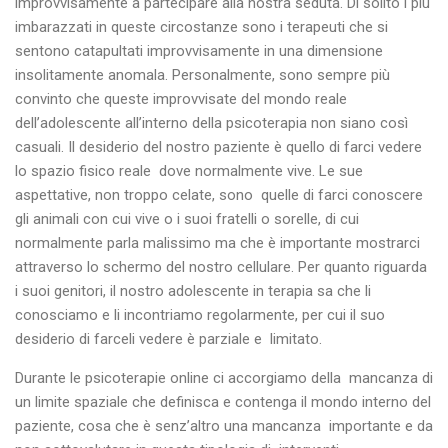
improvvisamente a partecipare alla nostra seduta. Di solito i più
imbarazzati in queste circostanze sono i terapeuti che si
sentono catapultati improvvisamente in una dimensione
insolitamente anomala. Personalmente, sono sempre più
convinto che queste improvvisate del mondo reale
dell’adolescente all’interno della psicoterapia non siano così
casuali. Il desiderio del nostro paziente è quello di farci vedere
lo spazio fisico reale dove normalmente vive. Le sue
aspettative, non troppo celate, sono quelle di farci conoscere
gli animali con cui vive o i suoi fratelli o sorelle, di cui
normalmente parla malissimo ma che è importante mostrarci
attraverso lo schermo del nostro cellulare. Per quanto riguarda
i suoi genitori, il nostro adolescente in terapia sa che li
conosciamo e li incontriamo regolarmente, per cui il suo
desiderio di farceli vedere è parziale e limitato.
Durante le psicoterapie online ci accorgiamo della mancanza di
un limite spaziale che definisca e contenga il mondo interno del
paziente, cosa che è senz’altro una mancanza importante e da