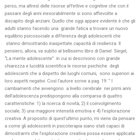
perso, ma altresì delle risorse affettive e cognitive che con il
passare degli anni inesorabilmente si sono affievolite a
discapito degli anziani. Quello che oggi appare evidente è che gli
adulti stanno facendo una grande fatica a trovare un nuovo
equilibrio psicosociale a differenza degli adolescenti che
stanno dimostrando inaspettate capacità di resilienza. Il
pensiero, allora, va subito al bellissimo libro di Daniel Siegel,
“La mente adolescente” in cui si descrivono con grande
chiarezza e lucidità scientifica le risorse psichiche degli
adolescenti che a dispetto dei luoghi comuni, sono superiori ai
loro aspetti negativi. Così l’autore scrive a pag. 19: “ I
cambiamenti che avvengono a livello cerebrale nei primi anni
dell’adolescenza predispongono alla comparsa di quattro
caratteristiche: 1) la ricerca di novità; 2) il coinvolgimento
sociale; 3) una maggiore intensità emotiva e 4) l’esplorazione
creativa. A proposito di quest’ultimo punto, mi viene da pensare
a come gli adolescenti in psicoterapia siano stati capaci di
dimostrarmi che l’esplorazione creativa possa essere applicata