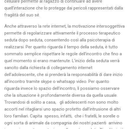
cellulare permette al ragazzo di continuare ad avere
quell’interazione che lo protegge dai pericoli rappresentati dalla
fragilità del suo sé.
Anche attraverso la rete internet, la motivazione intersoggettiva
permette di regolarizzare attivamente il processo terapeutico
seduta dopo seduta, consentendo così alla psicoterapia di
realizzarsi. Per quanto riguarda il tempo della seduta, è tutto
sommato semplice rispettare le regole dell’incontro che fino a
quel momento si erano mantenute. L’inizio della seduta verrà
sancito dalla richiesta di collegamento internet
dell’adolescente, che si prenderà la responsabilità di dare inizio
all’incontro tramite skype o whatsapp video. Per quanto
riguarda invece lo spazio dell’incontro, lì possiamo osservare
che la situazione è profondamente diversa da quella usuale.
Trovandosi di solito a casa, gli adolescenti non sono molto
accorti nel ritagliarsi uno spazio protetto dall’intrusione di altri
loro familiari. Capita spesso, infatti, che i fratelli, le sorelle o
ogni sorta di animale da compagnia dei nostri pazienti arrivino