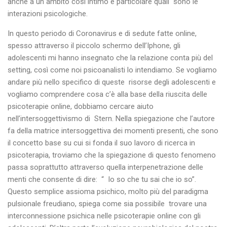
anche a un ambito così intimo e particolare quali sono le
interazioni psicologiche.
In questo periodo di Coronavirus e di sedute fatte online,
spesso attraverso il piccolo schermo dell’Iphone, gli
adolescenti mi hanno insegnato che la relazione conta più del
setting, così come noi psicoanalisti lo intendiamo. Se vogliamo
andare più nello specifico di queste risorse degli adolescenti e
vogliamo comprendere cosa c’è alla base della riuscita delle
psicoterapie online, dobbiamo cercare aiuto
nell’intersoggettivismo di Stern. Nella spiegazione che l’autore
fa della matrice intersoggettiva dei momenti presenti, che sono
il concetto base su cui si fonda il suo lavoro di ricerca in
psicoterapia, troviamo che la spiegazione di questo fenomeno
passa soprattutto attraverso quella interpenetrazione delle
menti che consente di dire: “ Io so che tu sai che io so”.
Questo semplice assioma psichico, molto più del paradigma
pulsionale freudiano, spiega come sia possibile trovare una
interconnessione psichica nelle psicoterapie online con gli