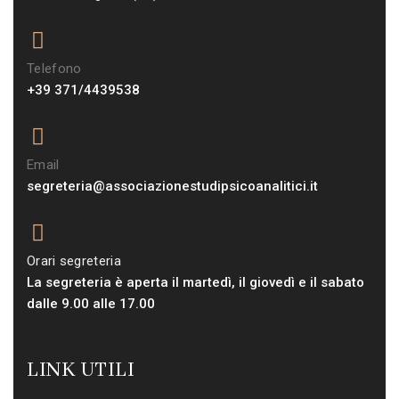
Telefono
+39 371/4439538
Email
segreteria@associazionestudipsicoanalitici.it
Orari segreteria
La segreteria è aperta il martedì, il giovedì e il sabato
dalle 9.00 alle 17.00
LINK UTILI